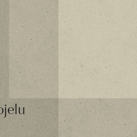
ojelu