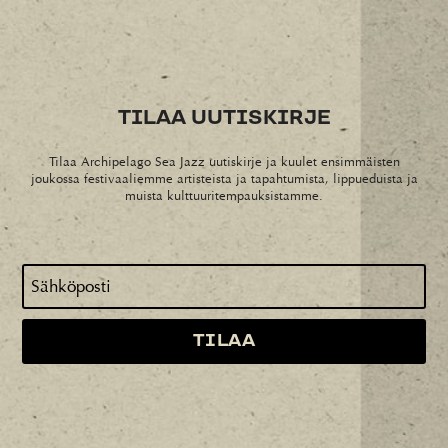
TILAA UUTISKIRJE
Tilaa Archipelago Sea Jazz uutiskirje ja kuulet ensimmäisten
joukossa festivaaliemme artisteista ja tapahtumista, lippueduista ja
muista kulttuuritempauksistamme.