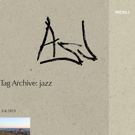
Tag Archive: jazz
3.6.2025