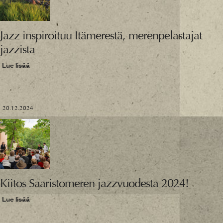
Jazz inspiroituu Itämerestä, merenpelastajat
jazzista
Lue lisää
20.12.2024
Kiitos Saaristomeren jazzvuodesta 2024!
Lue lisää