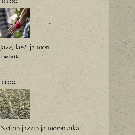
10.6.2022
Jazz, kesä ja meri
Lue lisää
2.6.2022
Nyt on jazzin ja meren aika!