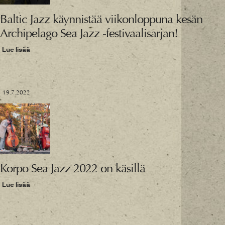
Baltic Jazz käynnistää viikonloppuna kesän
Archipelago Sea Jazz -festivaalisarjan!
Lue lisää
19.7.2022
Korpo Sea Jazz 2022 on käsillä
Lue lisää