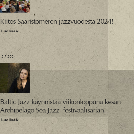
Kiitos Saaristomeren jazzvuodesta 2024!
Lue lisää
2.7.2024
Baltic Jazz käynnistää viikonloppuna kesän
Archipelago Sea Jazz -festivaalisarjan!
Lue lisää