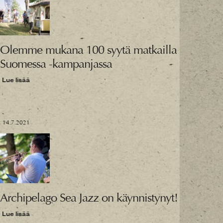
Olemme mukana 100 syytä matkailla
Suomessa -kampanjassa
Lue lisää
14.7.2021
Archipelago Sea Jazz on käynnistynyt!
Lue lisää