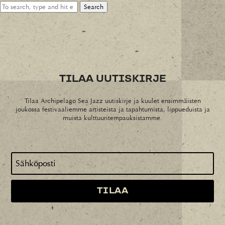
Search
TILAA UUTISKIRJE
Tilaa Archipelago Sea Jazz uutiskirje ja kuulet ensimmäisten
joukossa festivaaliemme artisteista ja tapahtumista, lippueduista ja
muista kulttuuritempauksistamme.