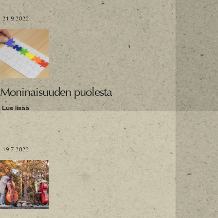
21.9.2022
Moninaisuuden puolesta
Lue lisää
19.7.2022