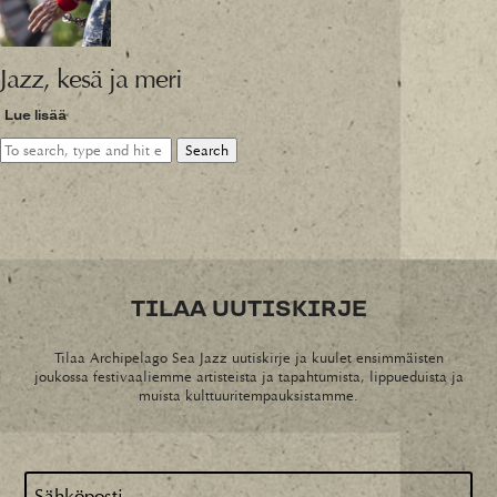
Jazz, kesä ja meri
Lue lisää
Search
TILAA UUTISKIRJE
Tilaa Archipelago Sea Jazz uutiskirje ja kuulet ensimmäisten
joukossa festivaaliemme artisteista ja tapahtumista, lippueduista ja
muista kulttuuritempauksistamme.