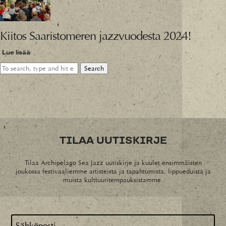
Kiitos Saaristomeren jazzvuodesta 2024!
Lue lisää
Search
TILAA UUTISKIRJE
Tilaa Archipelago Sea Jazz uutiskirje ja kuulet ensimmäisten
joukossa festivaaliemme artisteista ja tapahtumista, lippueduista ja
muista kulttuuritempauksistamme.