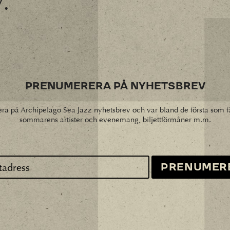
y.
PRENUMERERA PÅ NYHETSBREV
ra på Archipelago Sea Jazz nyhetsbrev och var bland de första som f
sommarens artister och evenemang, biljettförmåner m.m.