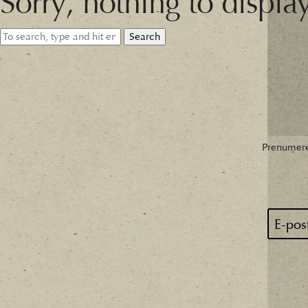
Sorry, nothing to displa
Search
Prenumere