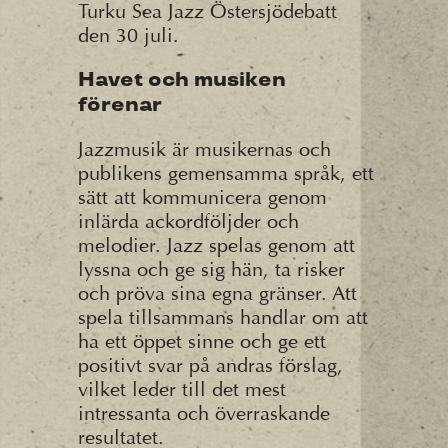
Turku Sea Jazz Östersjödebatt
den 30 juli.
Havet och musiken
förenar
Jazzmusik är musikernas och
publikens gemensamma språk, ett
sätt att kommunicera genom
inlärda ackordföljder och
melodier. Jazz spelas genom att
lyssna och ge sig hän, ta risker
och pröva sina egna gränser. Att
spela tillsammans handlar om att
ha ett öppet sinne och ge ett
positivt svar på andras förslag,
vilket leder till det mest
intressanta och överraskande
resultatet.