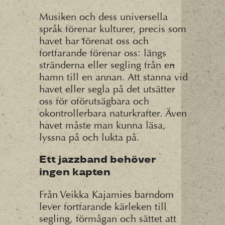
Musiken och dess universella
språk förenar kulturer, precis som
havet har förenat oss och
fortfarande förenar oss: längs
stränderna eller segling från en
hamn till en annan. Att stanna vid
havet eller segla på det utsätter
oss för oförutsägbara och
okontrollerbara naturkrafter. Även
havet måste man kunna läsa,
lyssna på och lukta på.
Ett jazzband behöver
ingen kapten
Från Veikka Kajamies barndom
lever fortfarande kärleken till
segling, förmågan och sättet att