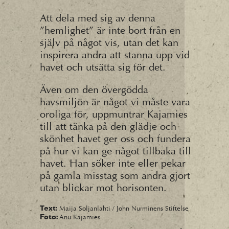
Att dela med sig av denna
”hemlighet” är inte bort från en
själv på något vis, utan det kan
inspirera andra att stanna upp vid
havet och utsätta sig för det.
Även om den övergödda
havsmiljön är något vi måste vara
oroliga för, uppmuntrar Kajamies
till att tänka på den glädje och
skönhet havet ger oss och fundera
på hur vi kan ge något tillbaka till
havet. Han söker inte eller pekar
på gamla misstag som andra gjort
utan blickar mot horisonten.
Maija Soljanlahti / John Nurminens Stiftelse
Text:
Anu Kajamies
Foto: