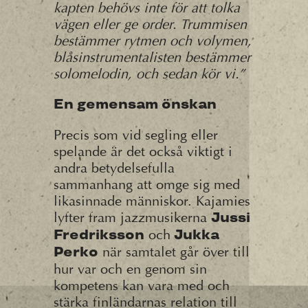
kapten behövs inte för att tolka
vägen eller ge order. Trummisen
bestämmer rytmen och
volymen,
blåsinstrumentalisten bestämmer
solomelodin, och sedan kör vi.”
En gemensam önskan
Precis som vid segling eller
spelande är det också viktigt i
andra betydelsefulla
sammanhang att omge sig med
likasinnade människor. Kajamies
lyfter fram jazzmusikerna
Jussi
och
Fredriksson
Jukka
när samtalet går över till
Perko
hur var och en genom sin
kompetens kan vara med och
stärka finländarnas relation till