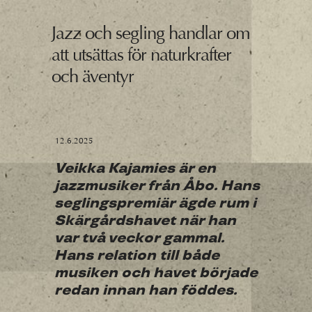
Jazz och segling handlar om
att utsättas för naturkrafter
och äventyr
12.6.2025
Veikka Kajamies är en
jazzmusiker från Åbo. Hans
seglingspremiär ägde rum i
Skärgårdshavet när han
var två veckor gammal.
Hans relation till både
musiken och havet började
redan innan han föddes.