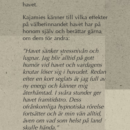
havet.
Kajamies känner till vilka effekter
på välbefinnandet havet har på
honom själv och berättar gärna
om dem för andra:
”Havet sänker stressnivån och
lugnar. Jag blir alltid på gott
humör vid havet och vardagens
knutar löser sig i huvudet. Redan
efter en kort seglats är jag full av
ny energi och känner
mig
återhämtad. I svåra stunder ger
havet framtidstro. Dess
ofrånkomliga hypnotiska
rörelse
fortsätter och är min vän alltid,
även om vad som helst på land
skulle hända.”