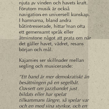
njuta av vinden och havets kraft.
Förutom musik är också
navigation en universell kunskap.
I hamnarna, bland andra
båtintresserade, hittar man ofta
ett gemensamt språk eller
åtminstone något att prata om när
det gäller havet, vädret, resans
början och mål.
Kajamies ser skillnader mellan
segling och musicerande:
”Ett band är mer demokratiskt än
besättningen på en segelbåt.
Oavsett om jazzbandet just
bildats eller har spelat
tillsammans längre, så spelar var
och en med sina styrkor, och en