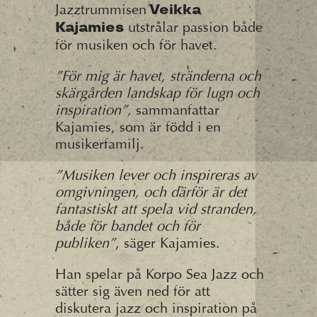
Jazztrummisen
Veikka
utstrålar passion både
Kajamies
för musiken och för havet.
”För mig är havet, stränderna och
skärgården landskap för lugn och
inspiration”,
sammanfattar
Kajamies, som är född i en
musikerfamilj.
”Musiken lever och inspireras av
omgivningen, och därför är det
fantastiskt att spela vid
stranden,
både för bandet och för
publiken”
, säger Kajamies.
Han spelar på Korpo Sea Jazz och
sätter sig även ned för att
diskutera jazz och inspiration på