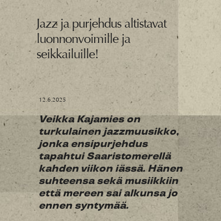
Jazz ja purjehdus altistavat
luonnonvoimille ja
seikkailuille!
12.6.2025
Veikka Kajamies on
turkulainen jazzmuusikko,
jonka ensipurjehdus
tapahtui Saaristomerellä
kahden viikon iässä. Hänen
suhteensa sekä musiikkiin
että mereen sai alkunsa jo
ennen syntymää.