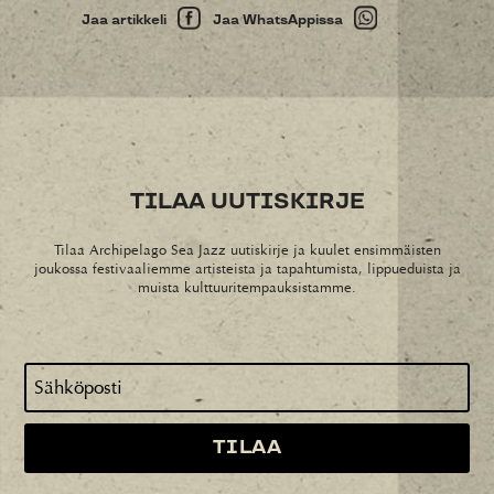
Jaa artikkeli
Jaa WhatsAppissa
TILAA UUTISKIRJE
Tilaa Archipelago Sea Jazz uutiskirje ja kuulet ensimmäisten
joukossa festivaaliemme artisteista ja tapahtumista, lippueduista ja
muista kulttuuritempauksistamme.