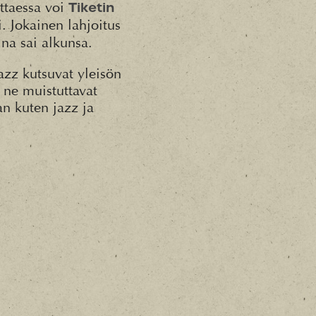
ttaessa voi
Tiketin
 Jokainen lahjoitus
na sai alkunsa.
azz kutsuvat yleisön
 ne muistuttavat
an kuten jazz ja