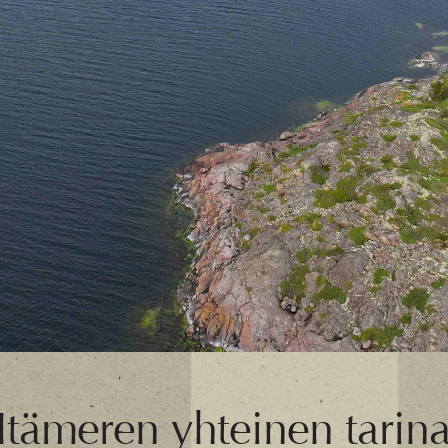
 Itämeren yhteinen tarin