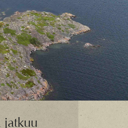
a jatkuu